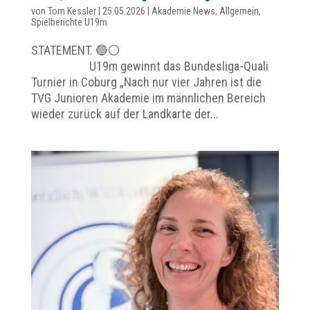
von
Tom Kessler
|
25.05.2026
|
Akademie News
,
Allgemein
,
Spielberichte U19m
STATEMENT. 🔵⚪️
U19m gewinnt das Bundesliga-Quali
Turnier in Coburg „Nach nur vier Jahren ist die
TVG Junioren Akademie im männlichen Bereich
wieder zurück auf der Landkarte der...