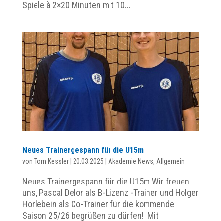
Spiele à 2×20 Minuten mit 10...
Neues Trainergespann für die U15m
von
Tom Kessler
|
20.03.2025
|
Akademie News
,
Allgemein
Neues Trainergespann für die U15m Wir freuen
uns, Pascal Delor als B-Lizenz -Trainer und Holger
Horlebein als Co-Trainer für die kommende
Saison 25/26 begrüßen zu dürfen! Mit