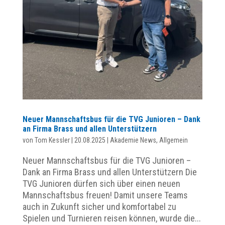
Neuer Mannschaftsbus für die TVG Junioren – Dank
an Firma Brass und allen Unterstützern
von
Tom Kessler
|
20.08.2025
|
Akademie News
,
Allgemein
Neuer Mannschaftsbus für die TVG Junioren –
Dank an Firma Brass und allen Unterstützern Die
TVG Junioren dürfen sich über einen neuen
Mannschaftsbus freuen! Damit unsere Teams
auch in Zukunft sicher und komfortabel zu
Spielen und Turnieren reisen können, wurde die...