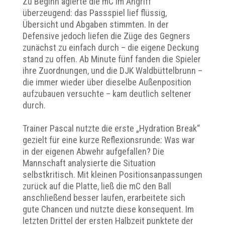
Zu Beginn agierte die mC im Angriff
überzeugend: das Passspiel lief flüssig,
Übersicht und Abgaben stimmten. In der
Defensive jedoch liefen die Züge des Gegners
zunächst zu einfach durch – die eigene Deckung
stand zu offen. Ab Minute fünf fanden die Spieler
ihre Zuordnungen, und die DJK Waldbüttelbrunn –
die immer wieder über dieselbe Außenposition
aufzubauen versuchte – kam deutlich seltener
durch.
Trainer Pascal nutzte die erste „Hydration Break“
gezielt für eine kurze Reflexionsrunde: Was war
in der eigenen Abwehr aufgefallen? Die
Mannschaft analysierte die Situation
selbstkritisch. Mit kleinen Positionsanpassungen
zurück auf die Platte, ließ die mC den Ball
anschließend besser laufen, erarbeitete sich
gute Chancen und nutzte diese konsequent. Im
letzten Drittel der ersten Halbzeit punktete der