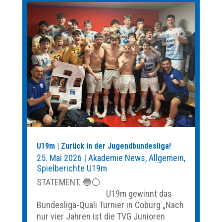
U19m | Zurück in der Jugendbundesliga!
25. Mai 2026
|
Akademie News
,
Allgemein
,
Spielberichte U19m
STATEMENT. 🔵⚪️
U19m gewinnt das
Bundesliga-Quali Turnier in Coburg „Nach
nur vier Jahren ist die TVG Junioren