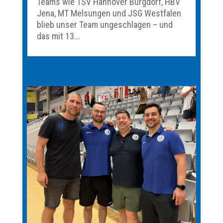
Teams wie TSV Hannover Burgdorf, HBV
Jena, MT Melsungen und JSG Westfalen
blieb unser Team ungeschlagen – und
das mit 13...