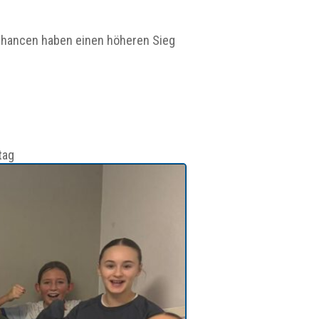
e Chancen haben einen höheren Sieg
tag