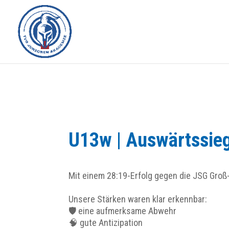
U13w | Auswärtssie
Mit einem 28:19-Erfolg gegen die JSG Gro
Unsere Stärken waren klar erkennbar:
🛡️ eine aufmerksame Abwehr
🧠 gute Antizipation