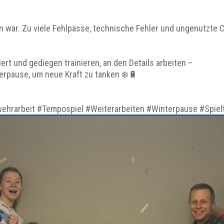
rin war. Zu viele Fehlpässe, technische Fehler und ungenutzt
ert und gediegen trainieren, an den Details arbeiten –
erpause, um neue Kraft zu tanken ❄️🔋
hrarbeit #Tempospiel #Weiterarbeiten #Winterpause #Spiel