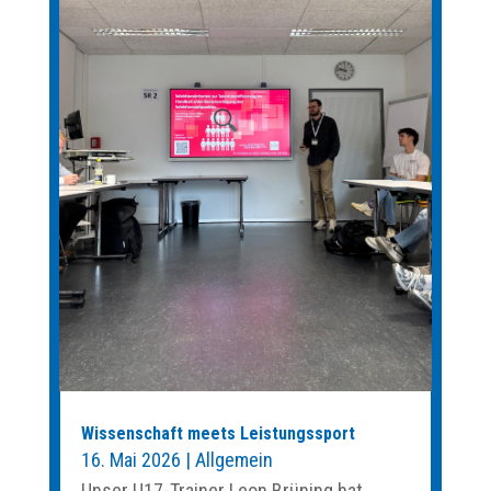
Wissenschaft meets Leistungssport
16. Mai 2026
|
Allgemein
Unser U17-Trainer Leon Brüning hat