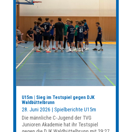
U15m | Sieg im Testspiel gegen DJK
Waldbüttelbrunn
28. Juni 2026
|
Spielberichte U15m
Die männliche C-Jugend der TVG
Junioren Akademie hat ihr Testspiel
gegen die DJK Waldbüttelbrunn mit 29:27