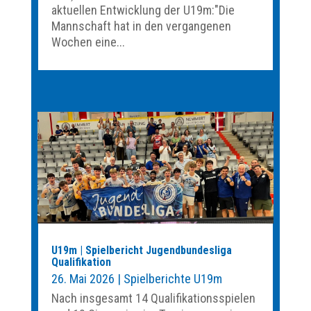
aktuellen Entwicklung der U19m:"Die
Mannschaft hat in den vergangenen
Wochen eine...
U19m | Spielbericht Jugendbundesliga
Qualifikation
26. Mai 2026
|
Spielberichte U19m
Nach insgesamt 14 Qualifikationsspielen