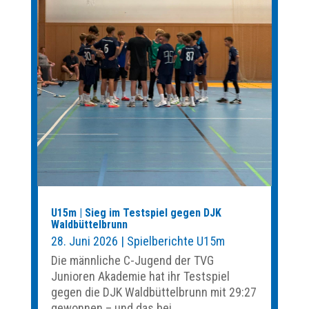
U15m | Sieg im Testspiel gegen DJK
Waldbüttelbrunn
28. Juni 2026
|
Spielberichte U15m
Die männliche C-Jugend der TVG
Junioren Akademie hat ihr Testspiel
gegen die DJK Waldbüttelbrunn mit 29:27
gewonnen – und das bei