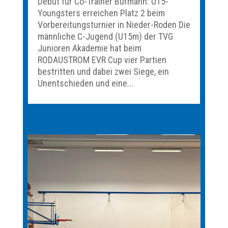
Debüt für Co-Trainer Bürmann: U15-
Youngsters erreichen Platz 2 beim
Vorbereitungsturnier in Nieder-Roden Die
männliche C-Jugend (U15m) der TVG
Junioren Akademie hat beim
RODAUSTROM EVR Cup vier Partien
bestritten und dabei zwei Siege, ein
Unentschieden und eine...