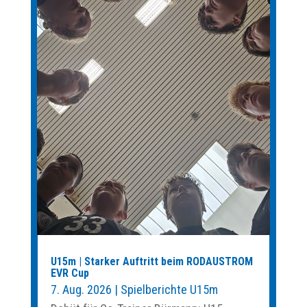
U15m | Starker Auftritt beim RODAUSTROM
EVR Cup
7. Aug. 2026
|
Spielberichte U15m