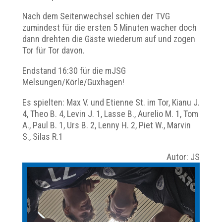
Nach dem Seitenwechsel schien der TVG
zumindest für die ersten 5 Minuten wacher doch
dann drehten die Gäste wiederum auf und zogen
Tor für Tor davon.
Endstand 16:30 für die mJSG
Melsungen/Körle/Guxhagen!
Es spielten: Max V. und Etienne St. im Tor, Kianu J.
4, Theo B. 4, Levin J. 1, Lasse B., Aurelio M. 1, Tom
A., Paul B. 1, Urs B. 2, Lenny H. 2, Piet W., Marvin
S., Silas R.1
Autor: JS