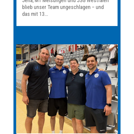
Jena, MT Melsungen und JSG Westfalen
blieb unser Team ungeschlagen – und
das mit 13...