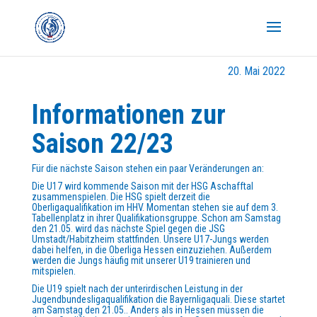
20. Mai 2022
Informationen zur
Saison 22/23
Für die nächste Saison stehen ein paar Veränderungen an:
Die U17 wird kommende Saison mit der HSG Aschafftal
zusammenspielen. Die HSG spielt derzeit die
Oberligaqualifikation im HHV. Momentan stehen sie auf dem 3.
Tabellenplatz in ihrer Qualifikationsgruppe. Schon am Samstag
den 21.05. wird das nächste Spiel gegen die JSG
Umstadt/Habitzheim stattfinden. Unsere U17-Jungs werden
dabei helfen, in die Oberliga Hessen einzuziehen. Außerdem
werden die Jungs häufig mit unserer U19 trainieren und
mitspielen.
Die U19 spielt nach der unterirdischen Leistung in der
Jugendbundesligaqualifikation die Bayernligaquali. Diese startet
am Samstag den 21.05.. Anders als in Hessen müssen die