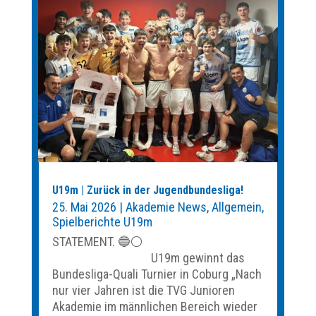
U19m | Zurück in der Jugendbundesliga!
25. Mai 2026
|
Akademie News
,
Allgemein
,
Spielberichte U19m
STATEMENT. 🔵⚪️
U19m gewinnt das
Bundesliga-Quali Turnier in Coburg „Nach
nur vier Jahren ist die TVG Junioren
Akademie im männlichen Bereich wieder