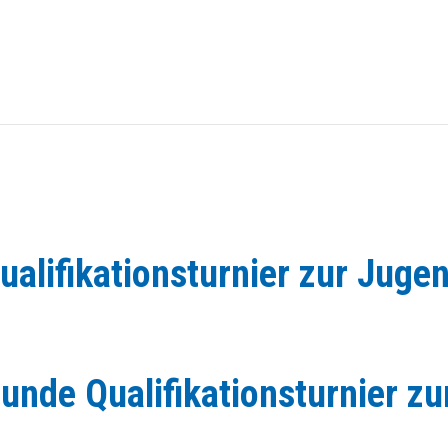
ualifikationsturnier zur Juge
unde Qualifikationsturnier z