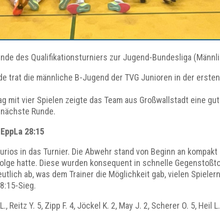
nde des Qualifikationsturniers zur Jugend-Bundesliga (Männl
rat die männliche B-Jugend der TVG Junioren in der ersten R
ag mit vier Spielen zeigte das Team aus Großwallstadt eine gut
e nächste Runde.
 EppLa 28:15
urios in das Turnier. Die Abwehr stand von Beginn an kompakt u
Folge hatte. Diese wurden konsequent in schnelle Gegenstoßt
utlich ab, was dem Trainer die Möglichkeit gab, vielen Spiele
8:15-Sieg.
, Reitz Y. 5, Zipp F. 4, Jöckel K. 2, May J. 2, Scherer O. 5, Hei