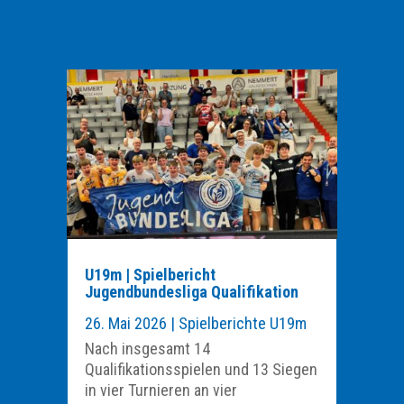
U19m | Spielbericht
Jugendbundesliga Qualifikation
26. Mai 2026
|
Spielberichte U19m
Nach insgesamt 14
Qualifikationsspielen und 13 Siegen
in vier Turnieren an vier