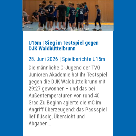
U15m | Sieg im Testspiel gegen
DJK Waldbüttelbrunn
28. Juni 2026
|
Spielberichte U15m
Die männliche C-Jugend der TVG
Junioren Akademie hat ihr Testspiel
gegen die DJK Waldbüttelbrunn mit
29:27 gewonnen – und das bei
Außentemperaturen von rund 40
Grad.Zu Beginn agierte die mC im
Angriff überzeugend: das Passspiel
lief flüssig, Übersicht und
Abgaben...