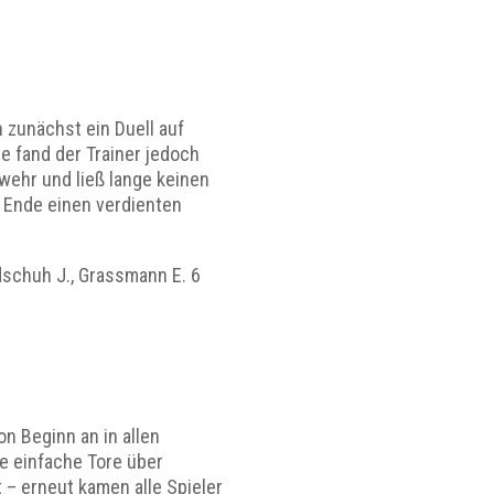
 zunächst ein Duell auf
e fand der Trainer jedoch
wehr und ließ lange keinen
m Ende einen verdienten
undschuh J., Grassmann E. 6
on Beginn an in allen
e einfache Tore über
– erneut kamen alle Spieler