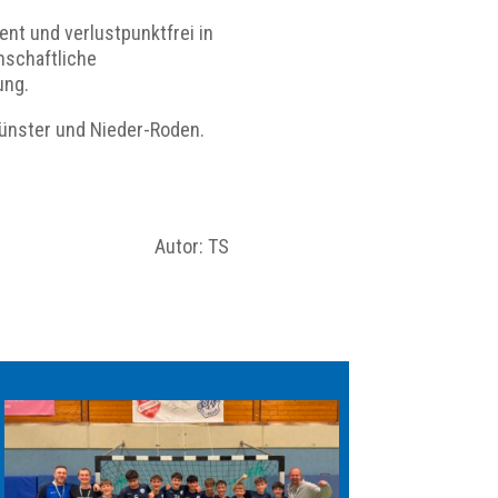
ent und verlustpunktfrei in
nschaftliche
ung.
Münster und Nieder-Roden.
Autor: TS