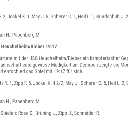
F. 2, Jöckel K. 1, May J. 8, Scherer O. 1, Heil L. 1, Bundschuh J.
huh N., Papenberg M.
G Heuchelheim/Bieber 19:17
wartete mit der JSG Heuchelheim/Bieber ein kämpferischer Ge
annschaft eine gewisse Müdigkeit an. Dennoch zeigte sie Moral
 entschied das Spiel mit 19:17 für sich.
z Y. 1, Zipp F. 5, Jöckel K. 4 2/2, May J., Scherer O. 5, Heil L.
huh N., Papenberg M.
Spielen: Rose D., Brüning L., Zipp J., Schneider R.