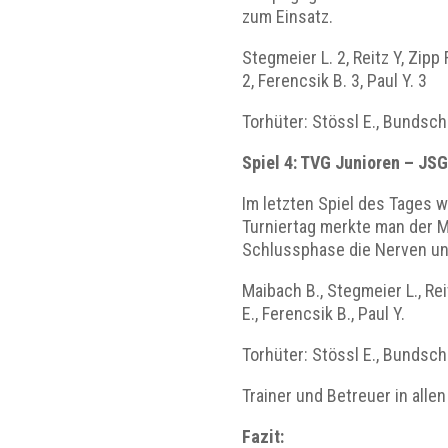
zum Einsatz.
Stegmeier L. 2, Reitz Y, Zipp 
2, Ferencsik B. 3, Paul Y. 3
Torhüter: Stössl E., Bundsc
Spiel 4: TVG Junioren – JS
Im letzten Spiel des Tages 
Turniertag merkte man der M
Schlussphase die Nerven und
Maibach B., Stegmeier L., Reit
E., Ferencsik B., Paul Y.
Torhüter: Stössl E., Bundsc
Trainer und Betreuer in allen 
Fazit: