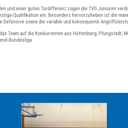
elen und einer guten Tordifferenz zogen die TVG Junioren verdi
sliga-Qualifikation ein. Besonders hervorzuheben ist die man
le Defensive sowie die variable und konsequente Angriffsleist
t das Team auf die Konkurrenten aus Hüttenberg, Pfungstadt, 
ugend-Bundesliga.