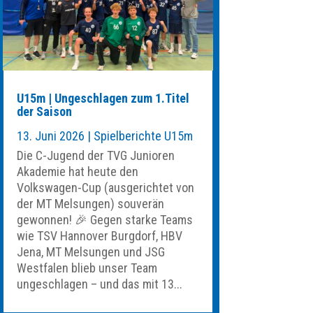
U15m | Ungeschlagen zum 1.Titel
der Saison
13. Juni 2026
|
Spielberichte U15m
Die C-Jugend der TVG Junioren
Akademie hat heute den
Volkswagen-Cup (ausgerichtet von
der MT Melsungen) souverän
gewonnen! 🎉 Gegen starke Teams
wie TSV Hannover Burgdorf, HBV
Jena, MT Melsungen und JSG
Westfalen blieb unser Team
ungeschlagen – und das mit 13...