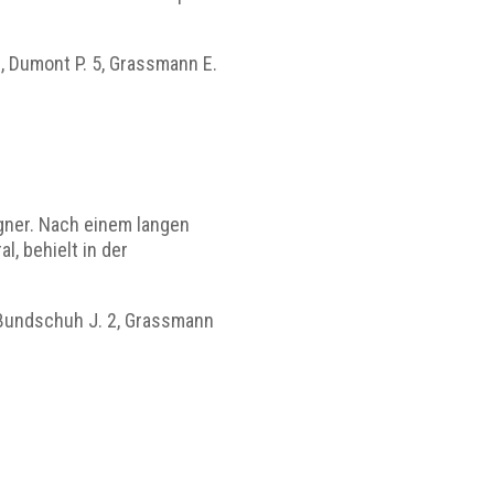
 2, Dumont P. 5, Grassmann E.
gner. Nach einem langen
, behielt in der
 2, Bundschuh J. 2, Grassmann