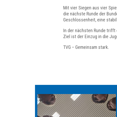
Mit vier Siegen aus vier Spi
die nächste Runde der Bunde
Geschlossenheit, eine stabi
In der nächsten Runde triff
Ziel ist der Einzug in die J
TVG – Gemeinsam stark.