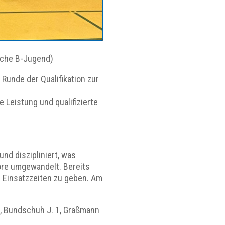
iche B-Jugend)
unde der Qualifikation zur
e Leistung und qualifizierte
nd diszipliniert, was
ore umgewandelt. Bereits
rn Einsatzzeiten zu geben. Am
l L., Bundschuh J. 1, Graßmann