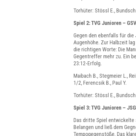
Torhüter: Stössl E., Bundsc
Spiel 2: TVG Junioren – GS
Gegen den ebenfalls für die
Augenhöhe. Zur Halbzeit lag
die richtigen Worte: Die Man
Gegentreffer mehr zu. Ein b
23:12-Erfolg.
Maibach B., Stegmeier L., Reit
1/2, Ferencsik B., Paul Y.
Torhüter: Stössl E., Bundsc
Spiel 3: TVG Junioren – JS
Das dritte Spiel entwickelte
Belangen und ließ dem Gegne
Tempogegenstöße. Das klare 