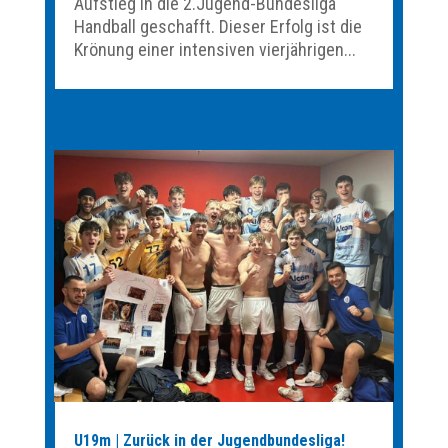
Aufstieg in die 2.Jugend-Bundesliga
Handball geschafft. Dieser Erfolg ist die
Krönung einer intensiven vierjährigen...
U19m | Zurück in der Jugendbundesliga!