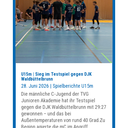
U15m | Sieg im Testspiel gegen DJK
Waldbüttelbrunn
28. Juni 2026
|
Spielberichte U15m
Die männliche C-Jugend der TVG
Junioren Akademie hat ihr Testspiel
gegen die DJK Waldbüttelbrunn mit 29:27
gewonnen – und das bei
Außentemperaturen von rund 40 Grad.Zu
Beginn agierte die mC im Angriff