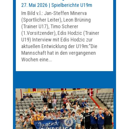
27. Mai 2026
|
Spielberichte U19m
Im Bild v.l.: Jan-Steffen Minerva
(Sportlicher Leiter), Leon Brüning
(Trainer U17), Timo Scherer
(1.Vorsitzender), Edis Hodzic (Trainer
U19) Interview mit Edis Hodzic zur
aktuellen Entwicklung der U19m:"Die
Mannschaft hat in den vergangenen
Wochen eine...