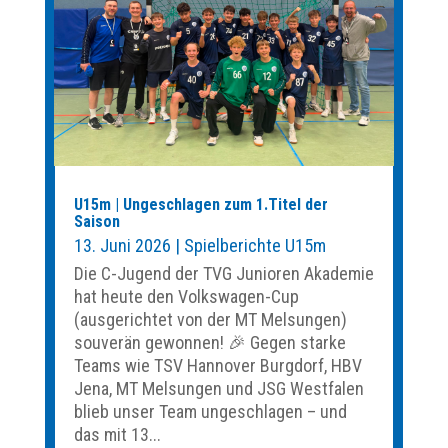
U15m | Ungeschlagen zum 1.Titel der
Saison
13. Juni 2026
|
Spielberichte U15m
Die C-Jugend der TVG Junioren Akademie
hat heute den Volkswagen-Cup
(ausgerichtet von der MT Melsungen)
souverän gewonnen! 🎉 Gegen starke
Teams wie TSV Hannover Burgdorf, HBV
Jena, MT Melsungen und JSG Westfalen
blieb unser Team ungeschlagen – und
das mit 13...