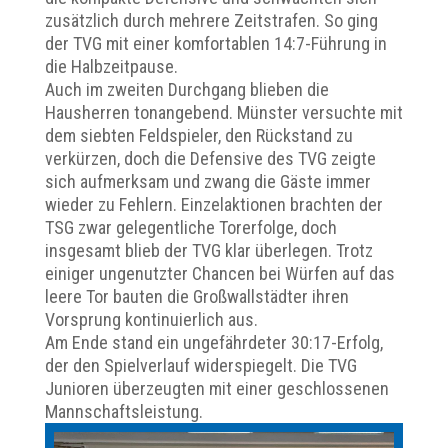
zusätzlich durch mehrere Zeitstrafen. So ging
der TVG mit einer komfortablen 14:7-Führung in
die Halbzeitpause.
Auch im zweiten Durchgang blieben die
Hausherren tonangebend. Münster versuchte mit
dem siebten Feldspieler, den Rückstand zu
verkürzen, doch die Defensive des TVG zeigte
sich aufmerksam und zwang die Gäste immer
wieder zu Fehlern. Einzelaktionen brachten der
TSG zwar gelegentliche Torerfolge, doch
insgesamt blieb der TVG klar überlegen. Trotz
einiger ungenutzter Chancen bei Würfen auf das
leere Tor bauten die Großwallstädter ihren
Vorsprung kontinuierlich aus.
Am Ende stand ein ungefährdeter 30:17-Erfolg,
der den Spielverlauf widerspiegelt. Die TVG
Junioren überzeugten mit einer geschlossenen
Mannschaftsleistung.